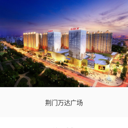
荆门万达广场