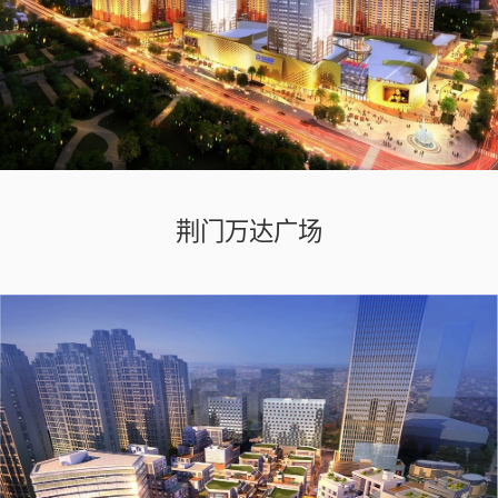
荆门万达广场