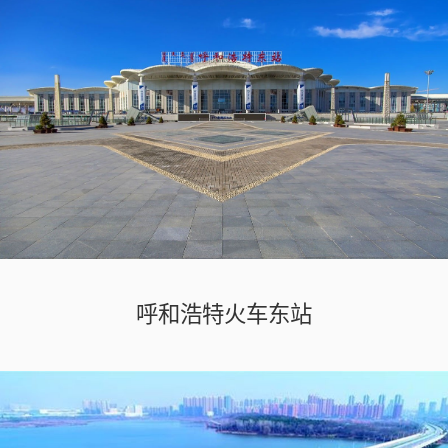
呼和浩特火车东站